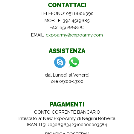
CONTATTACI
TELEFONO: 051.6606390
MOBILE: 392.4519685
FAX: 051.6618182
EMAIL:
expoarmy@expoarmy.com
ASSISTENZA
dal Lunedì al Venerdì
ore 09:00-13:00
PAGAMENTI
CONTO CORRENTE BANCARIO
Intestato a: New ExpoArmy di Negrini Roberta
IBAN: IT51R0306963423100000003584