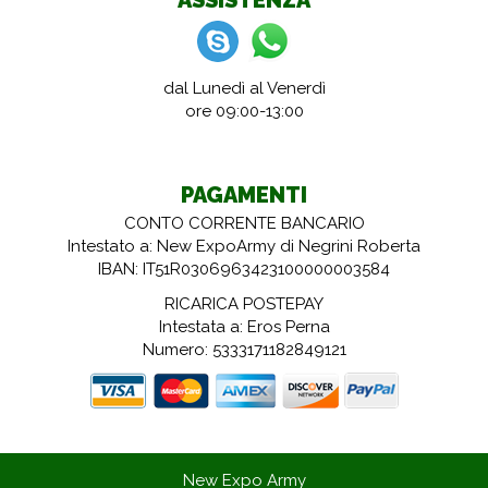
ASSISTENZA
dal Lunedì al Venerdì
ore 09:00-13:00
PAGAMENTI
CONTO CORRENTE BANCARIO
Intestato a: New ExpoArmy di Negrini Roberta
IBAN: IT51R0306963423100000003584
RICARICA POSTEPAY
Intestata a: Eros Perna
Numero: 5333171182849121
New Expo Army