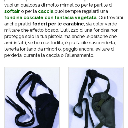
vuoi un qualcosa di molto mimetico per le partite di
softair
o per la
caccia
puoi sempre regalarti una
fondina cosciale con fantasia vegetata
. Qui troverai
anche pratici
foderi per le carabine
, sia color verde
militare che effetto bosco. L'utilizzo di una fondina non
protegge solo la tua pistola ma anche le persone che
ami: infatti, se ben custodita, è più facile nasconderla,
tenerla lontano da minori o, peggio ancora, evitare di
perderla, durante la caccia o l'allenamento.