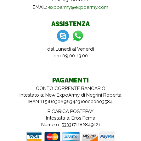
EMAIL:
expoarmy@expoarmy.com
ASSISTENZA
dal Lunedì al Venerdì
ore 09:00-13:00
PAGAMENTI
CONTO CORRENTE BANCARIO
Intestato a: New ExpoArmy di Negrini Roberta
IBAN: IT51R0306963423100000003584
RICARICA POSTEPAY
Intestata a: Eros Perna
Numero: 5333171182849121