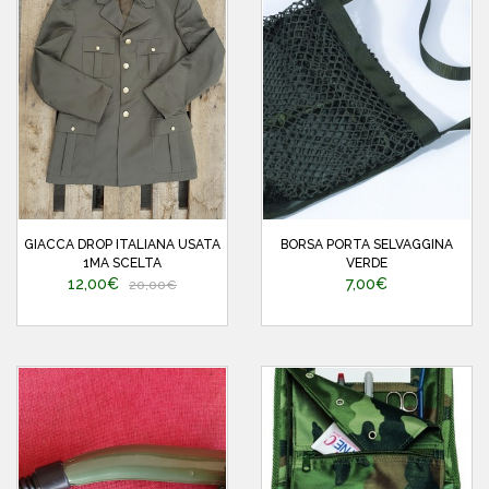
GIACCA DROP ITALIANA USATA
BORSA PORTA SELVAGGINA
1MA SCELTA
VERDE
12,00€
7,00€
20,00€