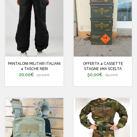
PANTALONI MILITARI ITALIANI
OFFERTA 4 CASSETTE
4 TASCHE NERI
STAGNE 1MA SCELTA
20,00€
50,00€
30,00€
65,00€