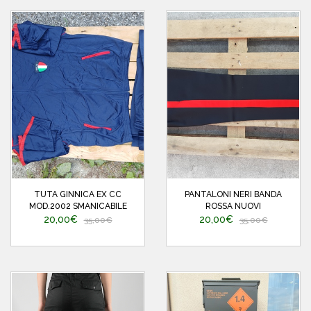
TUTA GINNICA EX CC
PANTALONI NERI BANDA
MOD.2002 SMANICABILE
ROSSA NUOVI
20,00€
20,00€
35,00€
35,00€