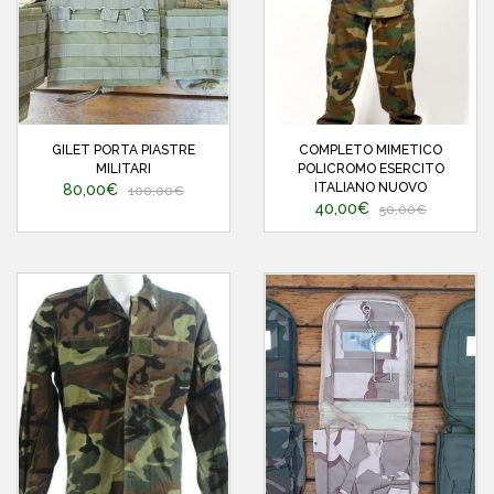
GILET PORTA PIASTRE
COMPLETO MIMETICO
MILITARI
POLICROMO ESERCITO
ITALIANO NUOVO
80,00€
100,00€
40,00€
50,00€