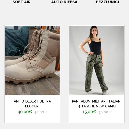
SOFT AIR
AUTO DIFESA
PEZZI UNICI
ANFIBI DESERT ULTRA
PANTALONI MILITARI ITALIANI
LEGGERI
4 TASCHE NEW CAMO
40,00€
15,00€
50,00€
30,00€