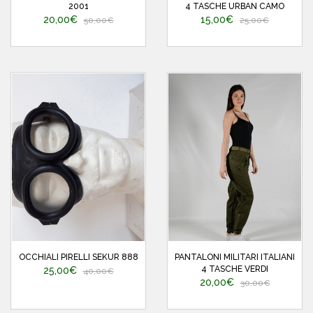
2001
4 TASCHE URBAN CAMO
20,00€
15,00€
50,00€
25,00€
OCCHIALI PIRELLI SEKUR 888
PANTALONI MILITARI ITALIANI
4 TASCHE VERDI
25,00€
40,00€
20,00€
30,00€