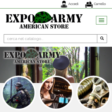
Accedi
Carrello
MENU