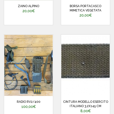
ZAINO ALPINO
BORSA PORTACASCO
MIMETICA VEGETATA
20,00€
20,00€
RADIO RV2/400
CINTURA MODELLO ESERCITO
ITALIANO 3,2X145 CM
100,00€
8,00€