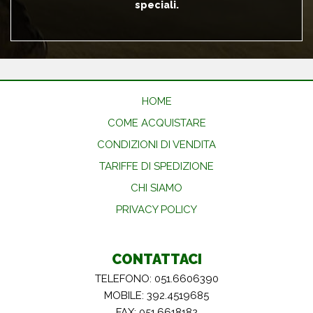
speciali.
HOME
COME ACQUISTARE
CONDIZIONI DI VENDITA
TARIFFE DI SPEDIZIONE
CHI SIAMO
PRIVACY POLICY
CONTATTACI
TELEFONO: 051.6606390
MOBILE: 392.4519685
FAX: 051.6618182