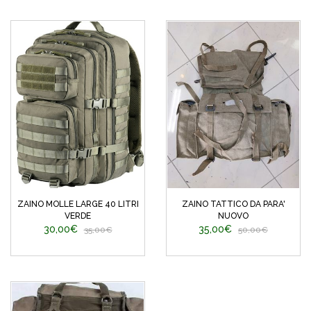
ZAINO MOLLE LARGE 40 LITRI
ZAINO TATTICO DA PARA'
VERDE
NUOVO
30,00€
35,00€
35,00€
50,00€