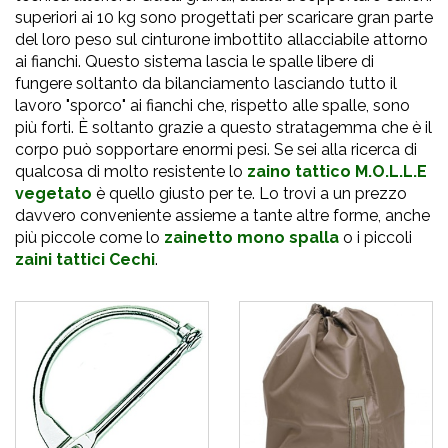
superiori ai 10 kg sono progettati per scaricare gran parte
del loro peso sul cinturone imbottito allacciabile attorno
ai fianchi. Questo sistema lascia le spalle libere di
fungere soltanto da bilanciamento lasciando tutto il
lavoro "sporco" ai fianchi che, rispetto alle spalle, sono
più forti. È soltanto grazie a questo stratagemma che è il
corpo può sopportare enormi pesi. Se sei alla ricerca di
qualcosa di molto resistente lo
zaino tattico M.O.L.L.E
vegetato
è quello giusto per te. Lo trovi a un prezzo
davvero conveniente assieme a tante altre forme, anche
più piccole come lo
zainetto mono spalla
o i piccoli
zaini tattici Cechi
.