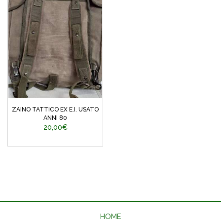
ZAINO TATTICO EX E.I. USATO
ANNI 80
20,00€
HOME