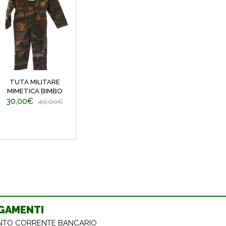
TUTA MILITARE
MIMETICA BIMBO
30,00€
40,00€
GAMENTI
TO CORRENTE BANCARIO