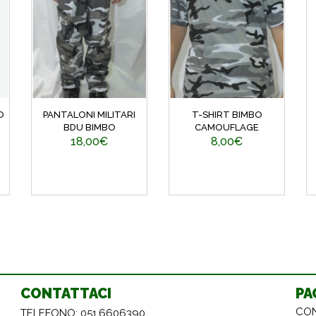
O
PANTALONI MILITARI
T-SHIRT BIMBO
BDU BIMBO
CAMOUFLAGE
18,00€
8,00€
CONTATTACI
PA
CON
TELEFONO: 051.6606390