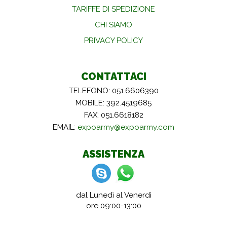
TARIFFE DI SPEDIZIONE
CHI SIAMO
PRIVACY POLICY
CONTATTACI
TELEFONO: 051.6606390
MOBILE: 392.4519685
FAX: 051.6618182
EMAIL:
expoarmy@expoarmy.com
ASSISTENZA
dal Lunedì al Venerdì
ore 09:00-13:00