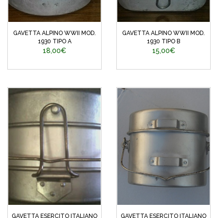
GAVETTA ALPINO WWII MOD.
GAVETTA ALPINO WWII MOD.
1930 TIPO A
1930 TIPO B
18,00€
15,00€
GAVETTA ESERCITO ITALIANO
GAVETTA ESERCITO ITALIANO