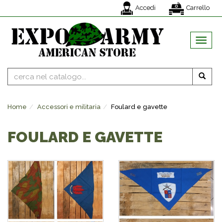
Accedi
Carrello
MENU
Home
Accessori e militaria
Foulard e gavette
FOULARD E GAVETTE