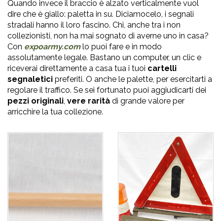
Quando invece il braccio è alzato verticalmente vuol
dire che è giallo: paletta in su. Diciamocelo, i segnali
stradali hanno il loro fascino. Chi, anche tra i non
collezionisti, non ha mai sognato di averne uno in casa?
Con
expoarmy.com
lo puoi fare e in modo
assolutamente legale. Bastano un computer, un clic e
riceverai direttamente a casa tua i tuoi
cartelli
segnaletici
preferiti. O anche le palette, per esercitarti a
regolare il traffico. Se sei fortunato puoi aggiudicarti dei
pezzi originali
,
vere rarità
di grande valore per
arricchire la tua collezione.