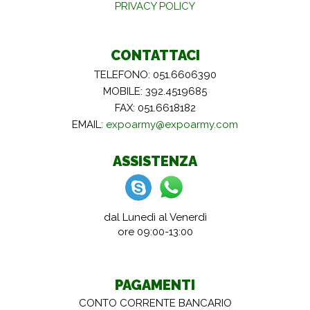
PRIVACY POLICY
CONTATTACI
TELEFONO: 051.6606390
MOBILE: 392.4519685
FAX: 051.6618182
EMAIL:
expoarmy@expoarmy.com
ASSISTENZA
dal Lunedì al Venerdì
ore 09:00-13:00
PAGAMENTI
CONTO CORRENTE BANCARIO