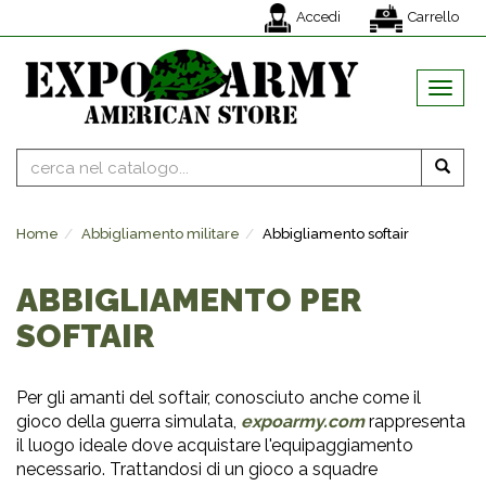
Accedi
Carrello
MENU
Home
Abbigliamento militare
Abbigliamento softair
ABBIGLIAMENTO PER
SOFTAIR
Per gli amanti del softair, conosciuto anche come il
gioco della guerra simulata,
expoarmy.com
rappresenta
il luogo ideale dove acquistare l'equipaggiamento
necessario. Trattandosi di un gioco a squadre