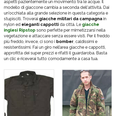
aspetti pazientemente un movimento tra le acque. Il
modello di giaccone cambia a seconda dell'attività. Dai
un'occhiata alla grande selezione in questa categoria e
stupisciti. Troverai
giacche militari da campagna
in
nylon ed
eleganti cappotti
da città. Le
giacche
inglesi Ripstop
sono perfette per mimetizzarsi nella
vegetazione e attaccare senza essere visti. Per il freddo
più freddo, invece, ci sono i
bomber
, caldissimi e
resistentissimi. Fai un giro nell’area giacche e cappotti,
approfitta dei super prezzi e rifatti il guardaroba. Basta
un clic e riceverai tutto comodamente a casa tua.