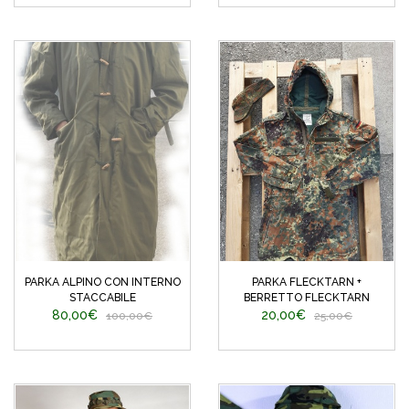
PARKA ALPINO CON INTERNO
PARKA FLECKTARN +
STACCABILE
BERRETTO FLECKTARN
80,00€
20,00€
100,00€
25,00€