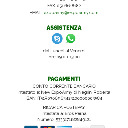
FAX: 051.6618182
EMAIL:
expoarmy@expoarmy.com
ASSISTENZA
dal Lunedì al Venerdì
ore 09:00-13:00
PAGAMENTI
CONTO CORRENTE BANCARIO
Intestato a: New ExpoArmy di Negrini Roberta
IBAN: IT51R0306963423100000003584
RICARICA POSTEPAY
Intestata a: Eros Perna
Numero: 5333171182849121