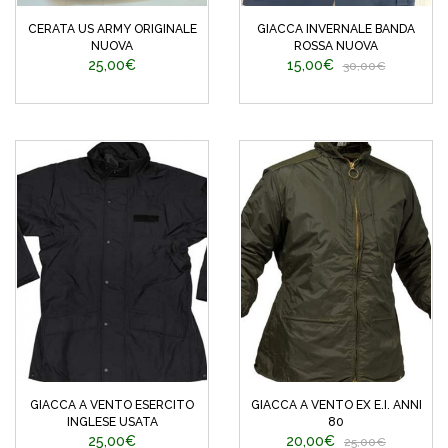
CERATA US ARMY ORIGINALE
GIACCA INVERNALE BANDA
NUOVA
ROSSA NUOVA
25,00€
15,00€
30,00€
GIACCA A VENTO ESERCITO
GIACCA A VENTO EX E.I. ANNI
INGLESE USATA
80
25,00€
20,00€
25,00€