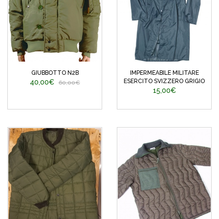
GIUBBOTTO N2B
IMPERMEABILE MILITARE
ESERCITO SVIZZERO GRIGIO
40,00€
60,00€
15,00€