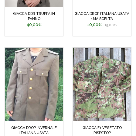
GIACCA DDR TRUPPA IN
GIACCA DROP ITALIANA USATA
PANNO
1MA SCELTA
40,00€
10,00€
15,00€
GIACCA DROP INVERNALE
GIACCA F1 VEGETATO
ITALIANA USATA
RISPSTOP