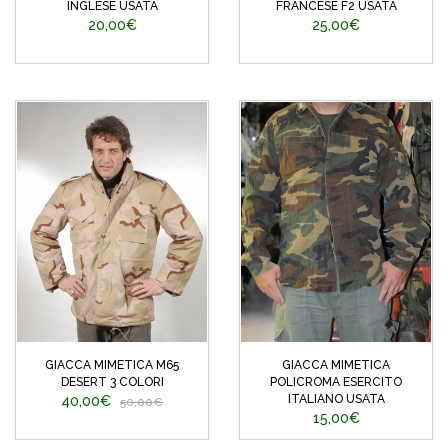
INGLESE USATA
FRANCESE F2 USATA
20,00€
25,00€
GIACCA MIMETICA M65
GIACCA MIMETICA
DESERT 3 COLORI
POLICROMA ESERCITO
ITALIANO USATA
40,00€
50,00€
15,00€