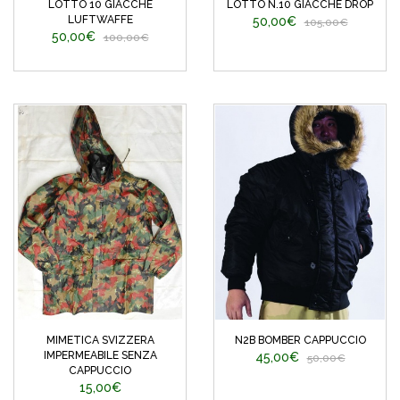
LOTTO 10 GIACCHE
LOTTO N.10 GIACCHE DROP
LUFTWAFFE
50,00€
105,00€
50,00€
100,00€
MIMETICA SVIZZERA
N2B BOMBER CAPPUCCIO
IMPERMEABILE SENZA
45,00€
50,00€
CAPPUCCIO
15,00€