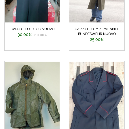
CAPPOTTO EX CC NUOVO
CAPPOTTO IMPERMEABILE
BUNDESWEHR NUOVO
30,00€
80,00€
25,00€