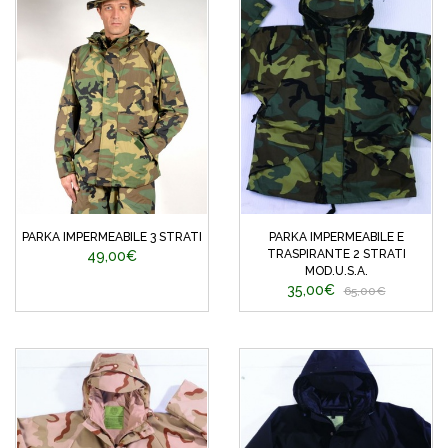
PARKA IMPERMEABILE 3 STRATI
PARKA IMPERMEABILE E
TRASPIRANTE 2 STRATI
49,00€
MOD.U.S.A.
35,00€
65,00€