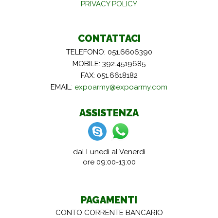
PRIVACY POLICY
CONTATTACI
TELEFONO: 051.6606390
MOBILE: 392.4519685
FAX: 051.6618182
EMAIL:
expoarmy@expoarmy.com
ASSISTENZA
dal Lunedì al Venerdì
ore 09:00-13:00
PAGAMENTI
CONTO CORRENTE BANCARIO