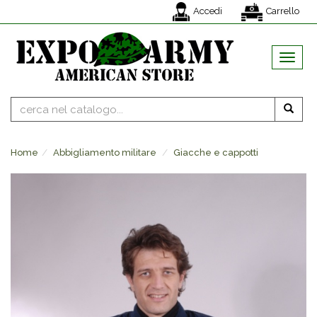
Accedi
Carrello
MENU
Home
Abbigliamento militare
Giacche e cappotti