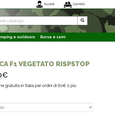
Accedi
Carrello
mping e outdoors
Borse e zaini
CA F1 VEGETATO RISPSTOP
0€
e gratuita in Italia per ordini di 60€ o più