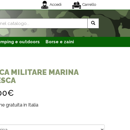
Accedi
Carrello
mping e outdoors
Borse e zaini
CA MILITARE MARINA
ESCA
00€
e gratuita in Italia