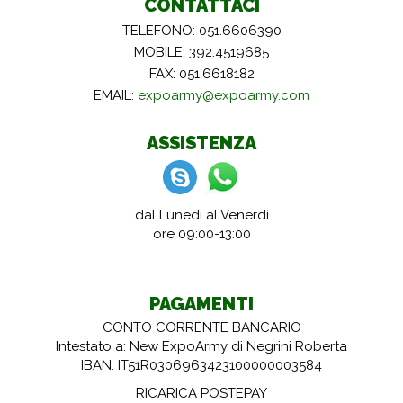
CONTATTACI
TELEFONO: 051.6606390
MOBILE: 392.4519685
FAX: 051.6618182
EMAIL:
expoarmy@expoarmy.com
ASSISTENZA
dal Lunedì al Venerdì
ore 09:00-13:00
PAGAMENTI
CONTO CORRENTE BANCARIO
Intestato a: New ExpoArmy di Negrini Roberta
IBAN: IT51R0306963423100000003584
RICARICA POSTEPAY