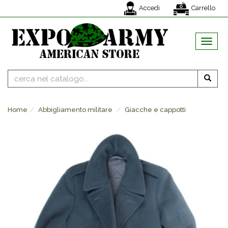
Accedi
Carrello
MENU
Home
Abbigliamento militare
Giacche e cappotti