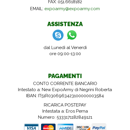
FAX: 051.6618182
EMAIL:
expoarmy@expoarmy.com
ASSISTENZA
dal Lunedì al Venerdì
ore 09:00-13:00
PAGAMENTI
CONTO CORRENTE BANCARIO
Intestato a: New ExpoArmy di Negrini Roberta
IBAN: IT51R0306963423100000003584
RICARICA POSTEPAY
Intestata a: Eros Perna
Numero: 5333171182849121