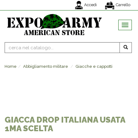
Accedi
Carrello
MENU
Home
Abbigliamento militare
Giacche e cappotti
GIACCA DROP ITALIANA USATA
1MA SCELTA