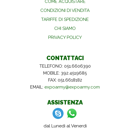
COME ACQUISTARE
CONDIZIONI DI VENDITA
TARIFFE DI SPEDIZIONE
CHI SIAMO
PRIVACY POLICY
CONTATTACI
TELEFONO: 051.6606390
MOBILE: 392.4519685
FAX: 051.6618182
EMAIL:
expoarmy@expoarmy.com
ASSISTENZA
dal Lunedì al Venerdì