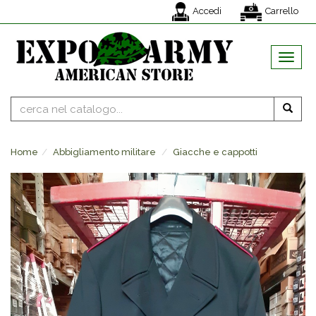
Accedi
Carrello
MENU
Home
Abbigliamento militare
Giacche e cappotti