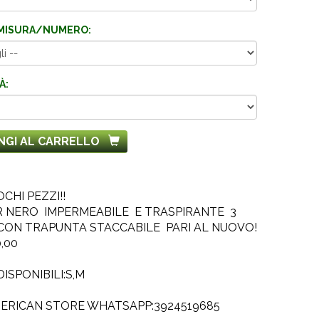
MISURA/NUMERO:
À:
NGI AL CARRELLO
CHI PEZZI!!
 NERO IMPERMEABILE E TRASPIRANTE 3
CON TRAPUNTA STACCABILE PARI AL NUOVO!
,00
DISPONIBILI:S,M
ERICAN STORE WHATSAPP:3924519685