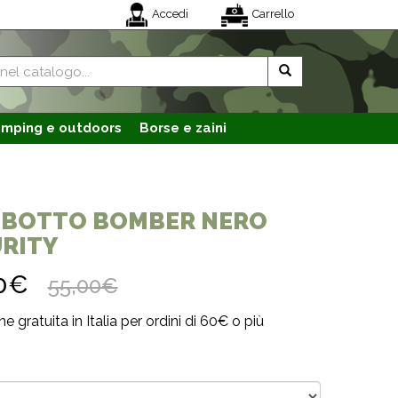
Accedi
Carrello
mping e outdoors
Borse e zaini
BBOTTO BOMBER NERO
RITY
00€
55,00€
e gratuita in Italia per ordini di 60€ o più