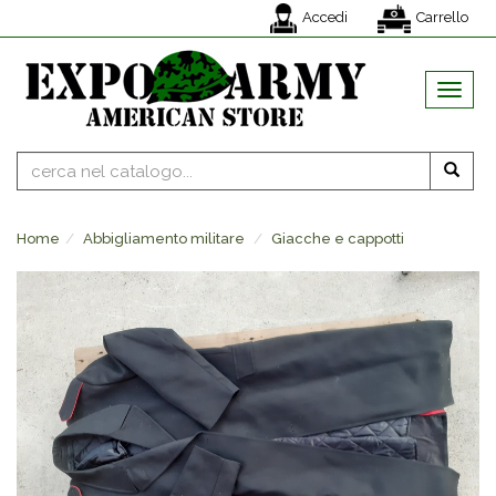
Accedi
Carrello
MENU
Home
Abbigliamento militare
Giacche e cappotti