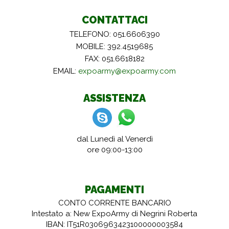
CONTATTACI
TELEFONO: 051.6606390
MOBILE: 392.4519685
FAX: 051.6618182
EMAIL:
expoarmy@expoarmy.com
ASSISTENZA
dal Lunedì al Venerdì
ore 09:00-13:00
PAGAMENTI
CONTO CORRENTE BANCARIO
Intestato a: New ExpoArmy di Negrini Roberta
IBAN: IT51R0306963423100000003584