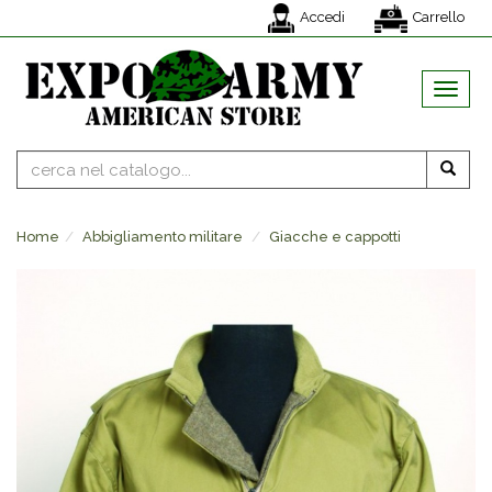
Accedi
Carrello
MENU
Home
Abbigliamento militare
Giacche e cappotti