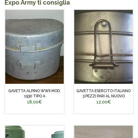
Expo Army ti consiglia
GAVETTA ALPINO WWII MOD.
GAVETTA ESERCITO ITALIANO
1930 TIPO A
3 PEZZI PARI AL NUOVO
18,00€
12,00€