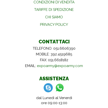
CONDIZIONI DI VENDITA
TARIFFE DI SPEDIZIONE
CHI SIAMO
PRIVACY POLICY
CONTATTACI
TELEFONO: 051.6606390
MOBILE: 392.4519685
FAX: 051.6618182
EMAIL:
expoarmy@expoarmy.com
ASSISTENZA
dal Lunedì al Venerdì
ore 09:00-13:00