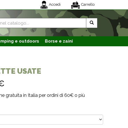
Accedi
Carrello
mping e outdoors
Borse e zaini
TTE USATE
€
e gratuita in Italia per ordini di 60€ o più