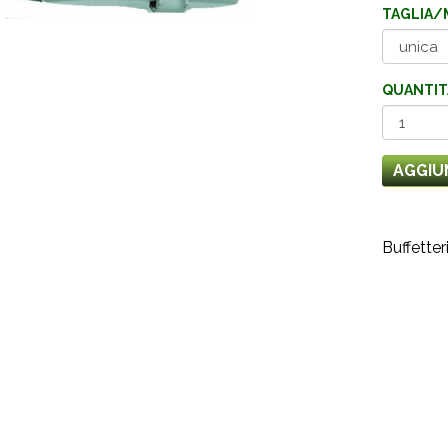
TAGLIA/
QUANTIT
AGGIU
Buffetter