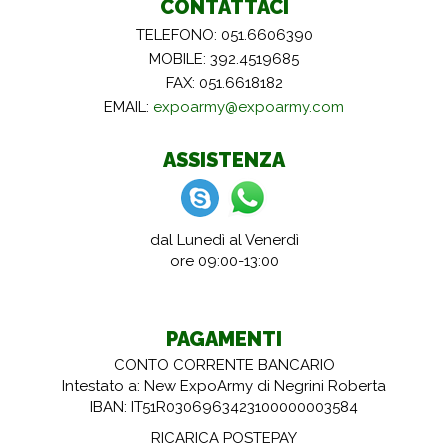
CONTATTACI
TELEFONO: 051.6606390
MOBILE: 392.4519685
FAX: 051.6618182
EMAIL:
expoarmy@expoarmy.com
ASSISTENZA
dal Lunedì al Venerdì
ore 09:00-13:00
PAGAMENTI
CONTO CORRENTE BANCARIO
Intestato a: New ExpoArmy di Negrini Roberta
IBAN: IT51R0306963423100000003584
RICARICA POSTEPAY