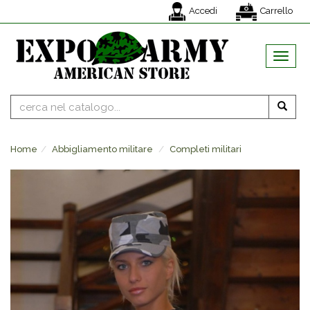
Accedi
Carrello
MENU
Home
Abbigliamento militare
Completi militari