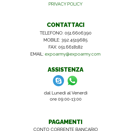
PRIVACY POLICY
CONTATTACI
TELEFONO: 051.6606390
MOBILE: 392.4519685
FAX: 051.6618182
EMAIL:
expoarmy@expoarmy.com
ASSISTENZA
dal Lunedì al Venerdì
ore 09:00-13:00
PAGAMENTI
CONTO CORRENTE BANCARIO