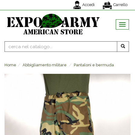
Accedi
Carrello
MENU
Home
Abbigliamento militare
Pantaloni e bermuda