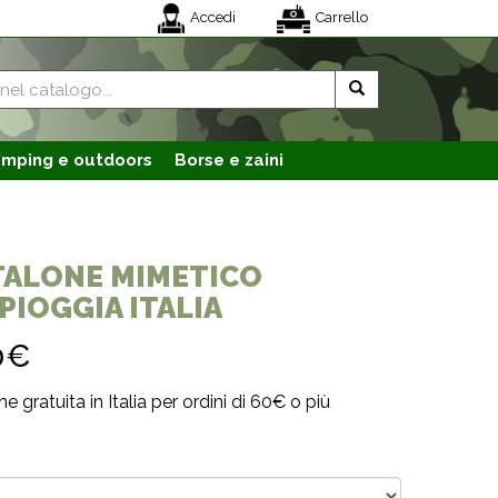
Accedi
Carrello
mping e outdoors
Borse e zaini
TALONE MIMETICO
PIOGGIA ITALIA
0€
e gratuita in Italia per ordini di 60€ o più