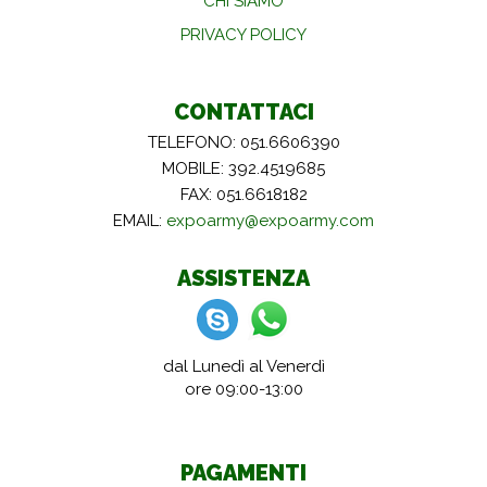
CHI SIAMO
PRIVACY POLICY
CONTATTACI
TELEFONO: 051.6606390
MOBILE: 392.4519685
FAX: 051.6618182
EMAIL:
expoarmy@expoarmy.com
ASSISTENZA
dal Lunedì al Venerdì
ore 09:00-13:00
PAGAMENTI