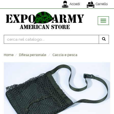
Accedi
Carrello
MENU
Home
Difesa personale
Caccia e pesca