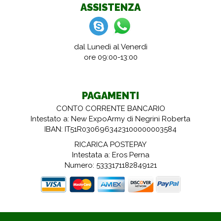
ASSISTENZA
dal Lunedì al Venerdì
ore 09:00-13:00
PAGAMENTI
CONTO CORRENTE BANCARIO
Intestato a: New ExpoArmy di Negrini Roberta
IBAN: IT51R0306963423100000003584
RICARICA POSTEPAY
Intestata a: Eros Perna
Numero: 5333171182849121