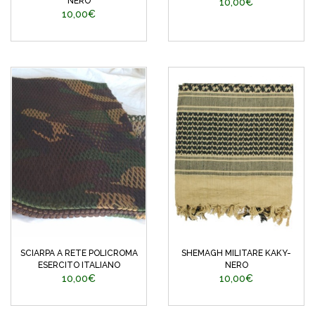
NERO
10,00€
10,00€
SCIARPA A RETE POLICROMA
SHEMAGH MILITARE KAKY-
ESERCITO ITALIANO
NERO
10,00€
10,00€