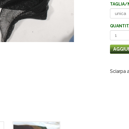
TAGLIA/
QUANTIT
AGGIU
Sciarpa a