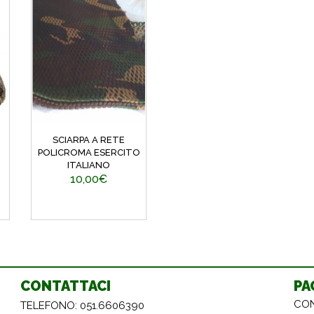
SCIARPA A RETE
POLICROMA ESERCITO
ITALIANO
10,00€
CONTATTACI
PA
CON
TELEFONO: 051.6606390