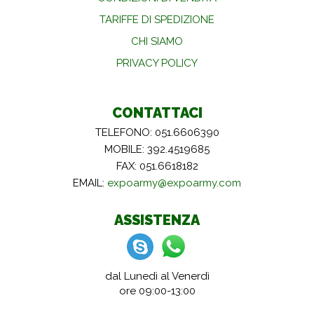
TARIFFE DI SPEDIZIONE
CHI SIAMO
PRIVACY POLICY
CONTATTACI
TELEFONO: 051.6606390
MOBILE: 392.4519685
FAX: 051.6618182
EMAIL:
expoarmy@expoarmy.com
ASSISTENZA
dal Lunedì al Venerdì
ore 09:00-13:00