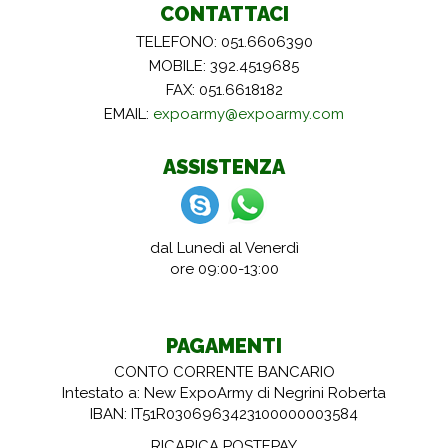
CONTATTACI
TELEFONO: 051.6606390
MOBILE: 392.4519685
FAX: 051.6618182
EMAIL:
expoarmy@expoarmy.com
ASSISTENZA
dal Lunedì al Venerdì
ore 09:00-13:00
PAGAMENTI
CONTO CORRENTE BANCARIO
Intestato a: New ExpoArmy di Negrini Roberta
IBAN: IT51R0306963423100000003584
RICARICA POSTEPAY