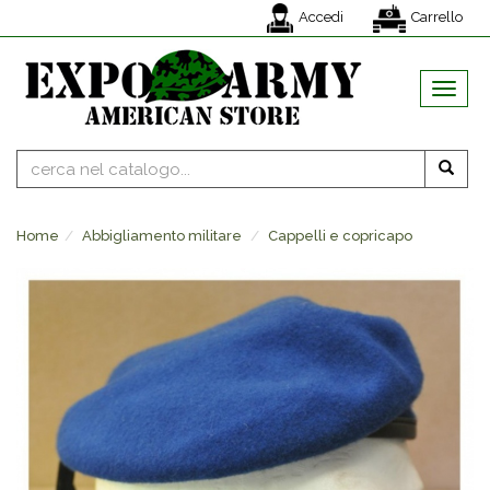
Accedi
Carrello
MENU
Home
Abbigliamento militare
Cappelli e copricapo