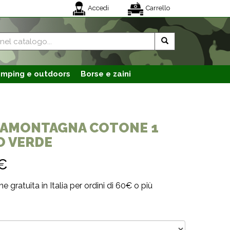
Accedi
Carrello
mping e outdoors
Borse e zaini
SAMONTAGNA COTONE 1
O VERDE
€
e gratuita in Italia per ordini di 60€ o più