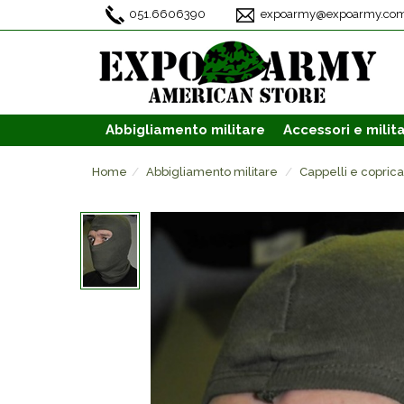
051.6606390
expoarmy@expoarmy.co
Abbigliamento
militare
Accessori
e milita
Home
Abbigliamento militare
Cappelli e copric