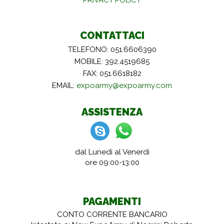
CONTATTACI
TELEFONO: 051.6606390
MOBILE: 392.4519685
FAX: 051.6618182
EMAIL:
expoarmy@expoarmy.com
ASSISTENZA
dal Lunedì al Venerdì
ore 09:00-13:00
PAGAMENTI
CONTO CORRENTE BANCARIO