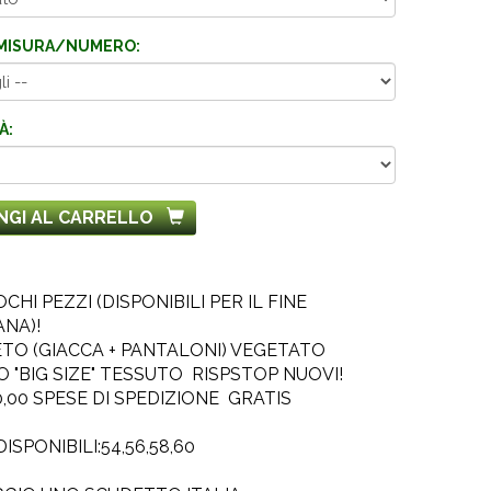
MISURA/NUMERO:
À:
NGI AL CARRELLO
CHI PEZZI (DISPONIBILI PER IL FINE
NA)!
TO (GIACCA + PANTALONI) VEGETATO
O "BIG SIZE" TESSUTO RISPSTOP NUOVI!
,00 SPESE DI SPEDIZIONE GRATIS
ISPONIBILI:54,56,58,60