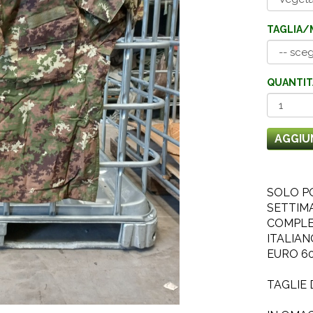
TAGLIA/
QUANTIT
AGGIU
SOLO PO
SETTIMA
COMPLE
ITALIAN
EURO 60
TAGLIE D