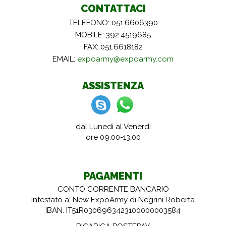
CONTATTACI
TELEFONO: 051.6606390
MOBILE: 392.4519685
FAX: 051.6618182
EMAIL:
expoarmy@expoarmy.com
ASSISTENZA
dal Lunedì al Venerdì
ore 09:00-13:00
PAGAMENTI
CONTO CORRENTE BANCARIO
Intestato a: New ExpoArmy di Negrini Roberta
IBAN: IT51R0306963423100000003584