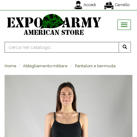
Accedi
Carrello
MENU
Home
Abbigliamento militare
Pantaloni e bermuda