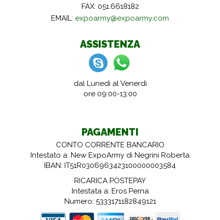
FAX: 051.6618182
EMAIL:
expoarmy@expoarmy.com
ASSISTENZA
dal Lunedì al Venerdì
ore 09:00-13:00
PAGAMENTI
CONTO CORRENTE BANCARIO
Intestato a: New ExpoArmy di Negrini Roberta
IBAN: IT51R0306963423100000003584
RICARICA POSTEPAY
Intestata a: Eros Perna
Numero: 5333171182849121