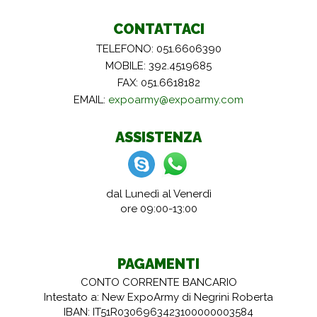
CONTATTACI
TELEFONO: 051.6606390
MOBILE: 392.4519685
FAX: 051.6618182
EMAIL:
expoarmy@expoarmy.com
ASSISTENZA
dal Lunedì al Venerdì
ore 09:00-13:00
PAGAMENTI
CONTO CORRENTE BANCARIO
Intestato a: New ExpoArmy di Negrini Roberta
IBAN: IT51R0306963423100000003584