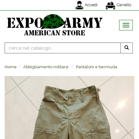
Accedi
Carrello
MENU
Home
Abbigliamento militare
Pantaloni e bermuda