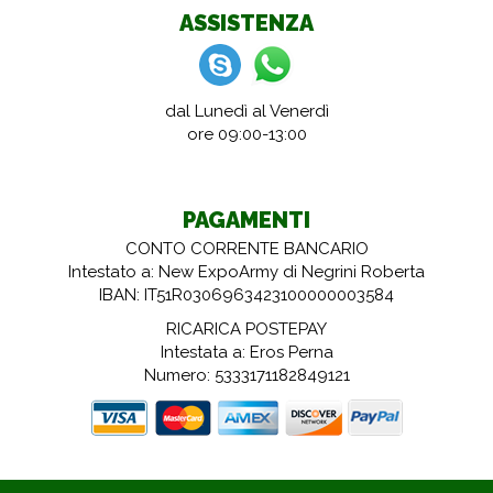
ASSISTENZA
dal Lunedì al Venerdì
ore 09:00-13:00
PAGAMENTI
CONTO CORRENTE BANCARIO
Intestato a: New ExpoArmy di Negrini Roberta
IBAN: IT51R0306963423100000003584
RICARICA POSTEPAY
Intestata a: Eros Perna
Numero: 5333171182849121