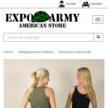
Accedi
Carrello
MENU
Home
Abbigliamento militare
Pantaloni e bermuda