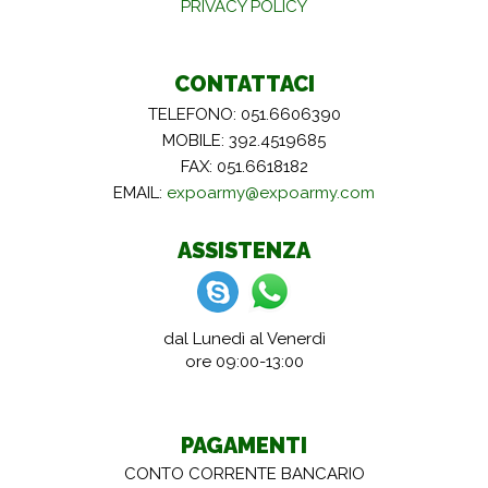
PRIVACY POLICY
CONTATTACI
TELEFONO: 051.6606390
MOBILE: 392.4519685
FAX: 051.6618182
EMAIL:
expoarmy@expoarmy.com
ASSISTENZA
dal Lunedì al Venerdì
ore 09:00-13:00
PAGAMENTI
CONTO CORRENTE BANCARIO