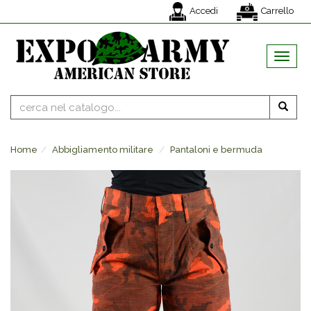
Accedi
Carrello
MENU
Home
Abbigliamento militare
Pantaloni e bermuda