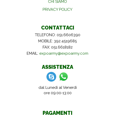
CHI SIAMO
PRIVACY POLICY
CONTATTACI
TELEFONO: 051.6606390
MOBILE: 392.4519685
FAX: 051.6618182
EMAIL:
expoarmy@expoarmy.com
ASSISTENZA
dal Lunedì al Venerdì
ore 09:00-13:00
PAGAMENTI