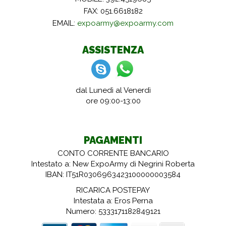
FAX: 051.6618182
EMAIL:
expoarmy@expoarmy.com
ASSISTENZA
dal Lunedì al Venerdì
ore 09:00-13:00
PAGAMENTI
CONTO CORRENTE BANCARIO
Intestato a: New ExpoArmy di Negrini Roberta
IBAN: IT51R0306963423100000003584
RICARICA POSTEPAY
Intestata a: Eros Perna
Numero: 5333171182849121