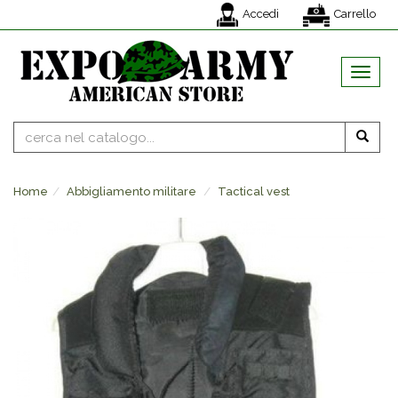
Accedi
Carrello
MENU
Home
Abbigliamento militare
Tactical vest