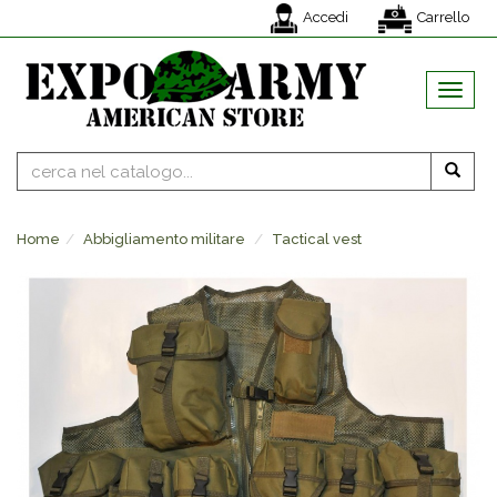
Accedi
Carrello
MENU
Home
Abbigliamento militare
Tactical vest