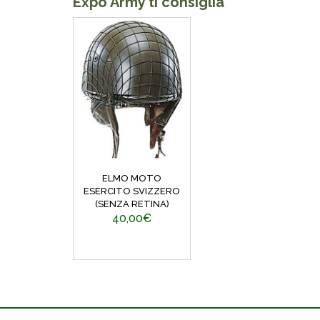
Expo Army ti consiglia
ELMO MOTO
ESERCITO SVIZZERO
(SENZA RETINA)
40,00€