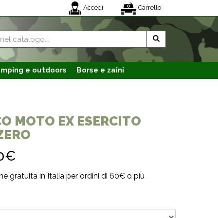
Accedi
Carrello
mping e outdoors
Borse e zaini
O MOTO EX ESERCITO
ZERO
0€
e gratuita in Italia per ordini di 60€ o più