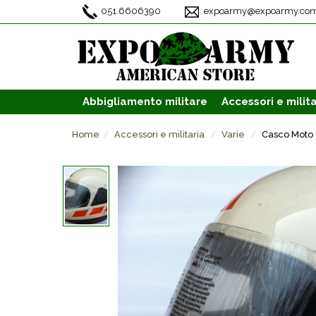
051.6606390
expoarmy@expoarmy.co
Abbigliamento
militare
Accessori
e milita
Home
Accessori e militaria
Varie
Casco Moto 