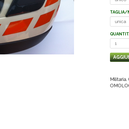
TAGLIA/
QUANTIT
AGGIU
Militari
OMOLOG