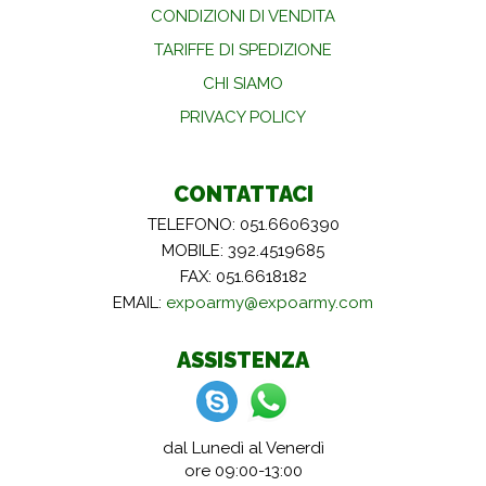
CONDIZIONI DI VENDITA
TARIFFE DI SPEDIZIONE
CHI SIAMO
PRIVACY POLICY
CONTATTACI
TELEFONO: 051.6606390
MOBILE: 392.4519685
FAX: 051.6618182
EMAIL:
expoarmy@expoarmy.com
ASSISTENZA
dal Lunedì al Venerdì
ore 09:00-13:00