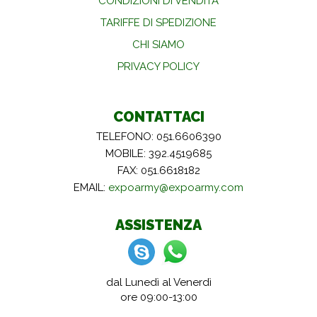
CONDIZIONI DI VENDITA
TARIFFE DI SPEDIZIONE
CHI SIAMO
PRIVACY POLICY
CONTATTACI
TELEFONO: 051.6606390
MOBILE: 392.4519685
FAX: 051.6618182
EMAIL:
expoarmy@expoarmy.com
ASSISTENZA
dal Lunedì al Venerdì
ore 09:00-13:00