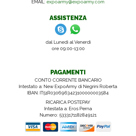
EMAIL:
expoarmy@expoarmy.com
ASSISTENZA
dal Lunedì al Venerdì
ore 09:00-13:00
PAGAMENTI
CONTO CORRENTE BANCARIO
Intestato a: New ExpoArmy di Negrini Roberta
IBAN: IT51R0306963423100000003584
RICARICA POSTEPAY
Intestata a: Eros Perna
Numero: 5333171182849121