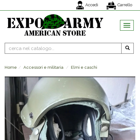
Accedi
Carrello
MENU
Home
Accessori e militaria
Elmi e caschi