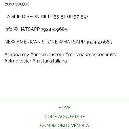
Euro 100,00
TAGLIE DISPONIBILI I (55-56),II (57-59)
Info WHATSAPP:3924519685
NEW AMERICAN STORE WHATSAPP:3924519685
#expoarmy #americanstore #militaria #cascocarrista
#elmokevlar #militariaitaliana
HOME
COME ACQUISTARE
CONDIZIONI DI VENDITA