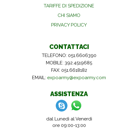
TARIFFE DI SPEDIZIONE
CHI SIAMO
PRIVACY POLICY
CONTATTACI
TELEFONO: 051.6606390
MOBILE: 392.4519685
FAX: 051.6618182
EMAIL:
expoarmy@expoarmy.com
ASSISTENZA
dal Lunedì al Venerdì
ore 09:00-13:00