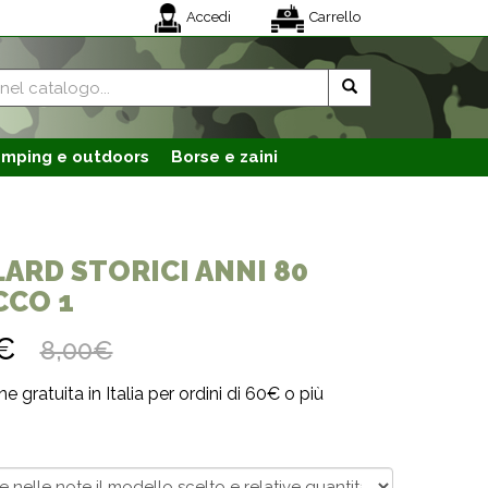
Accedi
Carrello
mping e outdoors
Borse e zaini
ARD STORICI ANNI 80
CCO 1
0€
8,00€
e gratuita in Italia per ordini di 60€ o più