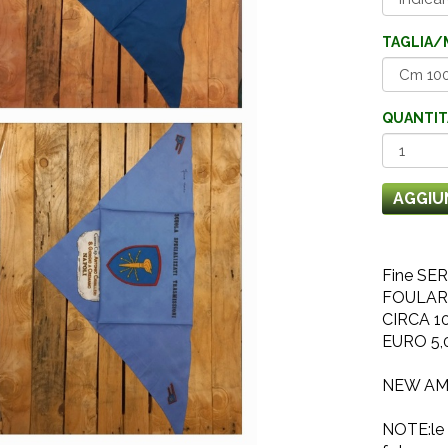
TAGLIA/
QUANTIT
AGGIU
Fine SERI
FOULARD
CIRCA 1
EURO 5,
NEW AM
NOTE:le 