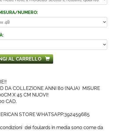
MISURA/NUMERO:
À:
NGI AL CARRELLO
E!!
 DA COLLEZIONE ANNI 80 (NAJA) MISURE
00CM X 45 CM NUOVI!
00 CAD.
ERICAN STORE WHATSAPP:392459685
condizioni dei foulards in media sono come da