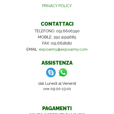
PRIVACY POLICY
CONTATTACI
TELEFONO: 051.6606390
MOBILE: 392.4519685
FAX: 051.6618182
EMAIL:
expoarmy@expoarmy.com
ASSISTENZA
dal Lunedì al Venerdì
ore 09:00-13:00
PAGAMENTI