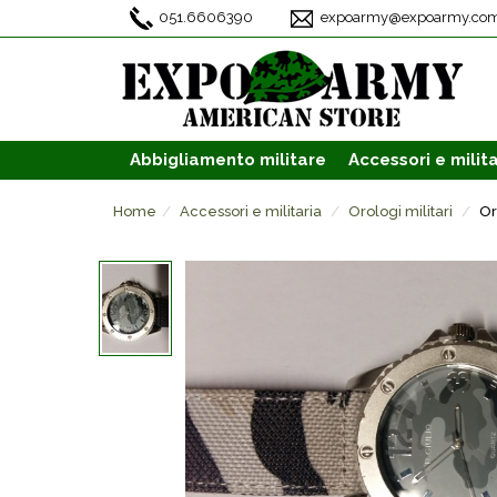
051.6606390
expoarmy@expoarmy.co
Abbigliamento
militare
Accessori
e milita
Home
Accessori e militaria
Orologi militari
Or