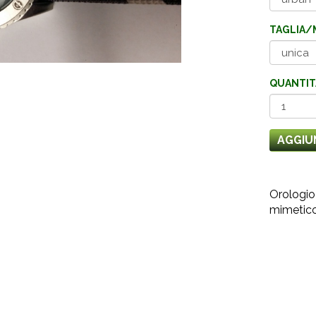
TAGLIA/
QUANTIT
AGGIU
Orologio 
mimetico