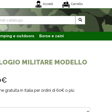
Accedi
Carrello
mping e outdoors
Borse e zaini
OGIO MILITARE MODELLO
0€
e gratuita in Italia per ordini di 60€ o più