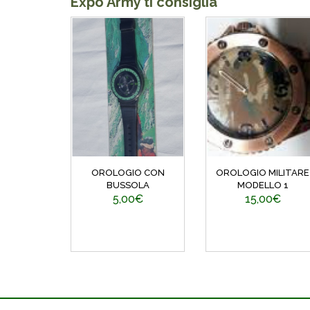
Expo Army ti consiglia
OROLOGIO CON
OROLOGIO MILITARE
BUSSOLA
MODELLO 1
5,00€
15,00€