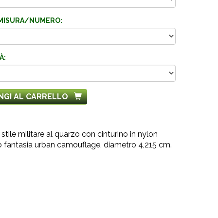
MISURA/NUMERO:
À:
NGI AL CARRELLO
stile militare al quarzo con cinturino in nylon
 fantasia urban camouflage, diametro 4,215 cm.