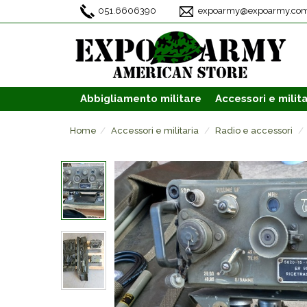
051.6606390
expoarmy@expoarmy.co
Abbigliamento
militare
Accessori
e milita
Home
Accessori e militaria
Radio e accessori