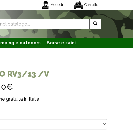
Accedi
Carrello
mping e outdoors
Borse e zaini
O RV3/13 /V
00€
e gratuita in Italia