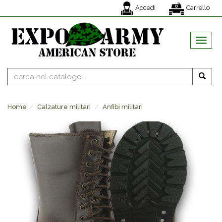
Accedi
Carrello
MENU
Home
Calzature militari
Anfibi militari