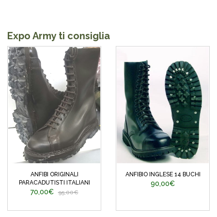
Expo Army ti consiglia
ANFIBI ORIGINALI
ANFIBIO INGLESE 14 BUCHI
PARACADUTISTI ITALIANI
90,00€
70,00€
95,00€