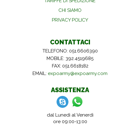
TARIFFE DI SPEDIZIONE
CHI SIAMO
PRIVACY POLICY
CONTATTACI
TELEFONO: 051.6606390
MOBILE: 392.4519685
FAX: 051.6618182
EMAIL:
expoarmy@expoarmy.com
ASSISTENZA
dal Lunedì al Venerdì
ore 09:00-13:00