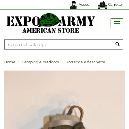
Accedi
Carrello
MENU
Home
Camping e outdoors
Borracce e fiaschette